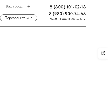
Ваш город
8 (800) 101-02-18
8 (980) 900-74-68
Перезвоните мне
Пн-Пт 9:00-17:00 по Мск