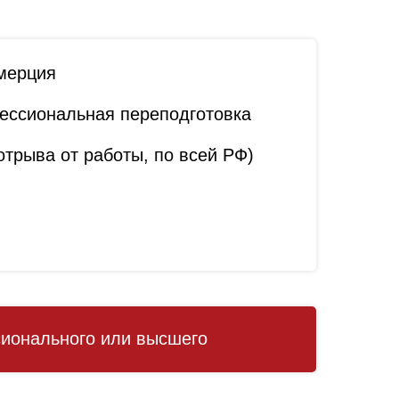
мерция
ссиональная переподготовка
трыва от работы, по всей РФ)
ионального или высшего