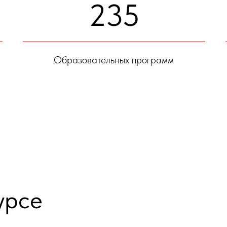
235
Образовательных программ
урсе