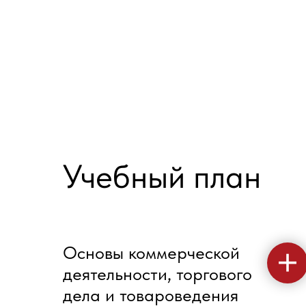
Учебный план
Основы коммерческой
деятельности, торгового
дела и товароведения