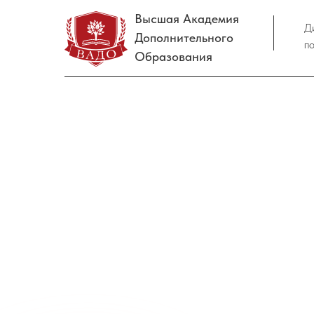
Высшая Академия
Д
Дополнительного
п
Образования