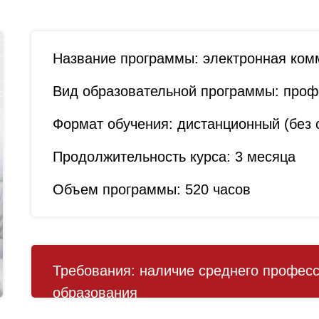
Название программы:
электронная ком
Вид образовательной программы:
профе
Формат обучения:
дистанционный (без о
Продолжительность курса:
3 месяца
Объем программы:
520 часов
Требования:
наличие среднего професс
образования