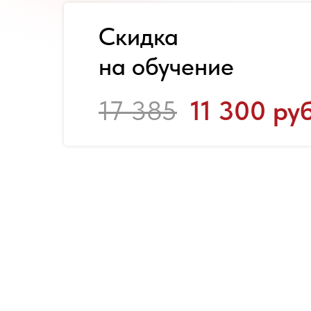
Скидка
на обучение
17 385
11 300 руб