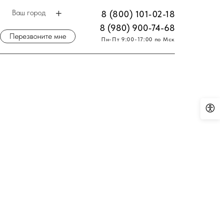
Ваш город
8 (800) 101-02-18
8 (980) 900-74-68
Перезвоните мне
Пн-Пт 9:00-17:00 по Мск