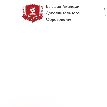
Высшая Академия
Д
Дополнительного
п
Образования