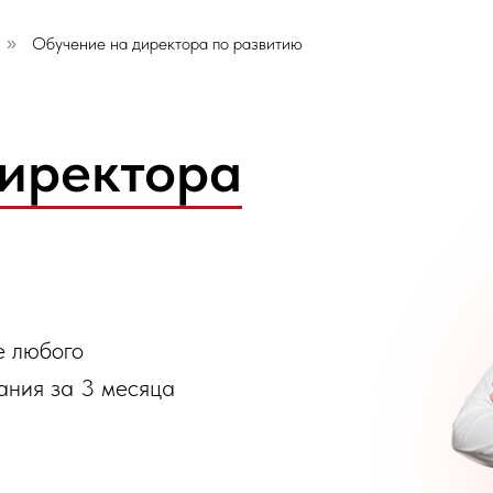
Обучение на директора по развитию
»
иректора
е любого
ания за 3 месяца