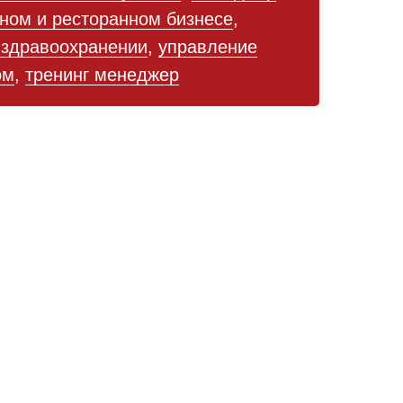
ном и ресторанном бизнесе
,
 здравоохранении
,
управление
ом
,
тренинг менеджер