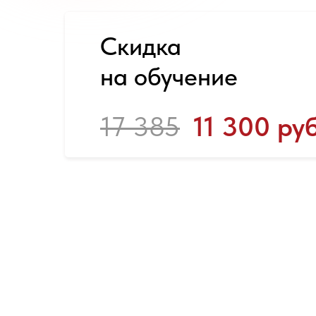
Скидка
на обучение
17 385
11 300 руб