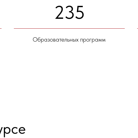
235
Образовательных программ
урсе