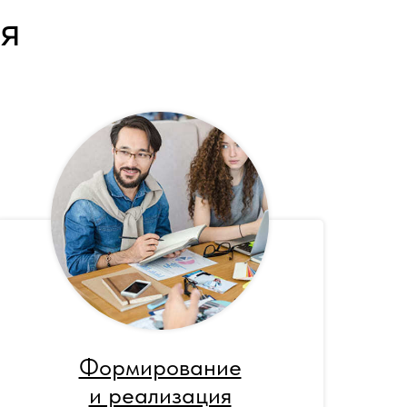
я
Формирование
и реализация