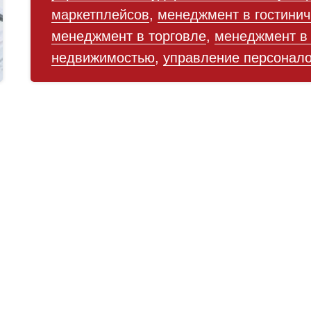
маркетплейсов
,
менеджмент в гостинич
менеджмент в торговле
,
менеджмент в
недвижимостью
,
управление персонал