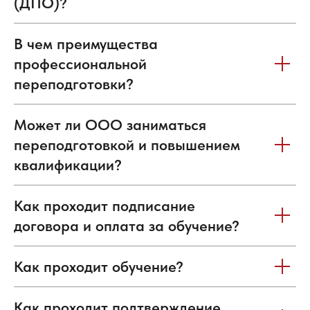
(ДПО)?
В чем преимущества
профессиональной
переподготовки?
Может ли ООО заниматься
переподготовкой и повышением
квалификации?
Как проходит подписание
договора и оплата за обучение?
Как проходит обучение?
ПОЛУЧИТЬ КОНСУЛЬТАЦИЮ
ВЫБРАТЬ ПРОГРАММУ
Как проходит подтверждение