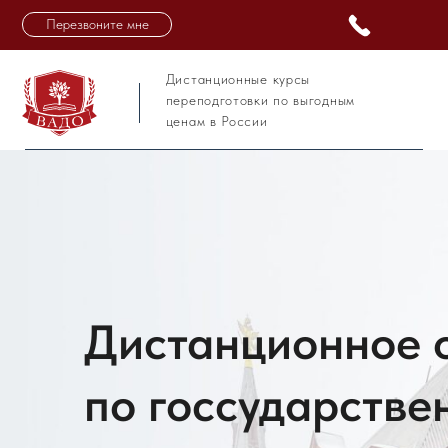
Перезвоните мне
Дистанционные курсы
переподготовки по выгодным
ценам в России
Дистанционное 
по госсударств