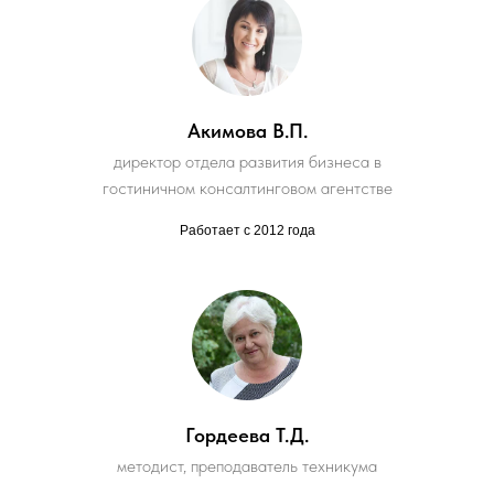
Акимова В.П.
директор отдела развития бизнеса в
гостиничном консалтинговом агентстве
Работает с 2012 года
Гордеева Т.Д.
методист, преподаватель техникума