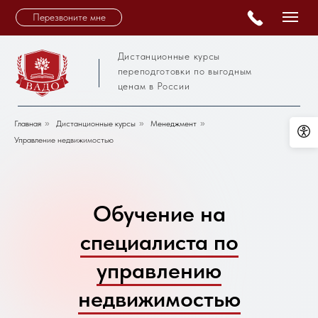
Перезвоните мне
Дистанционные курсы
переподготовки по выгодным
ценам в России
Главная
»
Дистанционные курсы
»
Менеджмент
»
Управление недвижимостью
Обучение на
специалиста по
управлению
недвижимостью