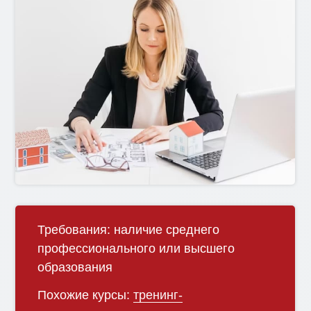
Требования:
наличие среднего
профессионального или высшего
образования
Похожие курсы:
тренинг-