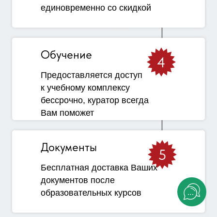
единовременно со скидкой
Обучение
4
Предоставляется доступ
к учебному комплексу
бессрочно, куратор всегда
Вам поможет
Документы
5
Бесплатная доставка Ваших
документов после
образовательных курсов