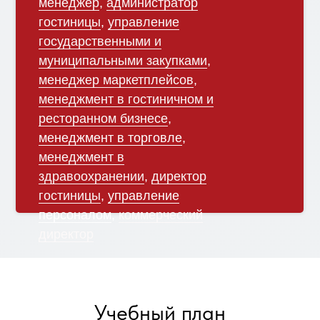
менеджер
,
администратор
гостиницы
,
управление
государственными и
муниципальными закупками
,
менеджер маркетплейсов
,
менеджмент в гостиничном и
ресторанном бизнесе
,
менеджмент в торговле
,
менеджмент в
здравоохранении
,
директор
гостиницы
,
управление
персоналом
,
коммерческий
директор
Учебный план