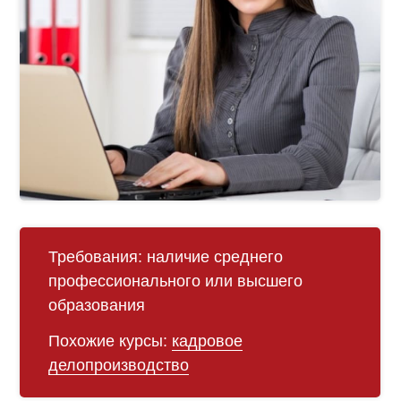
Требования:
наличие среднего
профессионального или высшего
образования
Похожие курсы:
кадровое
делопроизводство