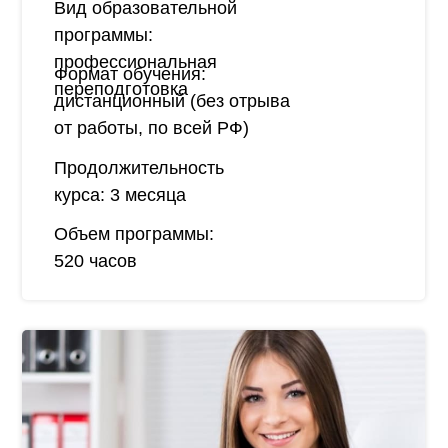
Вид образовательной
программы:
профессиональная
Формат обучения:
переподготовка
дистанционный (без отрыва
от работы, по всей РФ)
Продолжительность
курса:
3 месяца
Объем программы:
520 часов