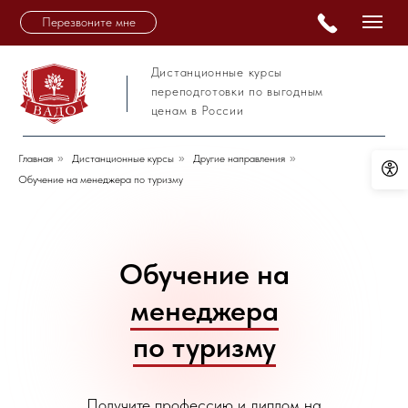
Перезвоните мне
Дистанционные курсы
переподготовки по выгодным
ценам в России
Главная
»
Дистанционные курсы
»
Другие направления
»
Обучение на менеджера по туризму
Обучение на
менеджера
по туризму
Получите профессию и диплом на