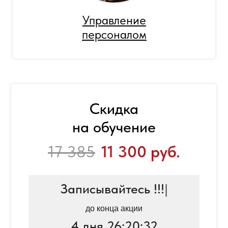
Управление
персоналом
Скидка
на обучение
17 385
11 300 руб.
Записывайтесь !!!
|
до конца акции
4 дня 26:20:32