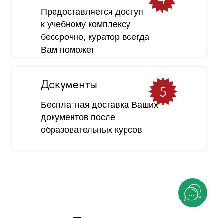
Предоставляется доступ
к учебному комплексу
бессрочно, куратор всегда
Вам поможет
Документы
5
Бесплатная доставка Ваших
документов после
образовательных курсов