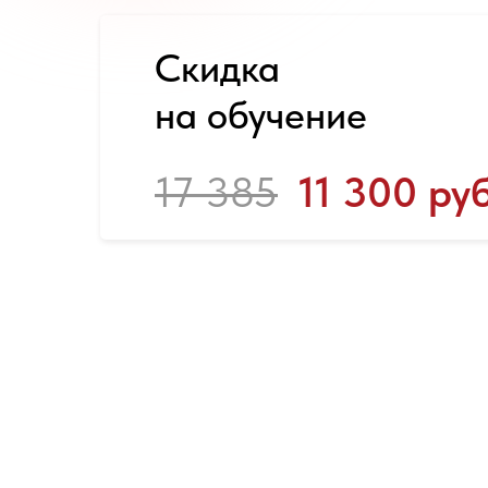
Скидка
на обучение
17 385
11 300 руб