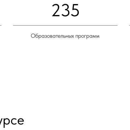
235
Образовательных программ
урсе