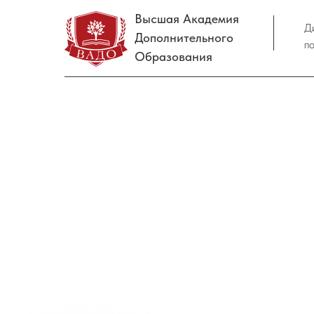
Высшая Академия
Д
Дополнительного
п
Образования