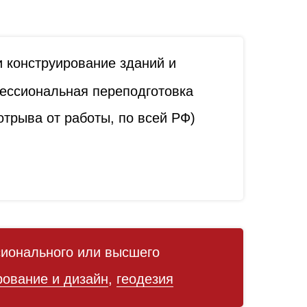
и конструирование зданий и
ссиональная переподготовка
трыва от работы, по всей РФ)
ионального или высшего
рование и дизайн
,
геодезия