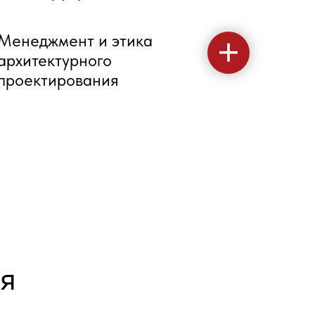
Менеджмент и этика
архитектурного
проектирования
я