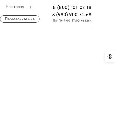
Ваш город
8 (800) 101-02-18
8 (980) 900-74-68
Перезвоните мне
Пн-Пт 9:00-17:00 по Мск