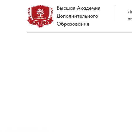
Высшая Академия
Д
Дополнительного
п
Образования