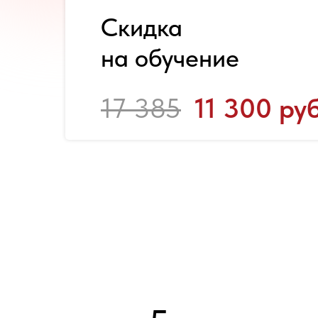
Скидка
на обучение
17 385
11 300 руб