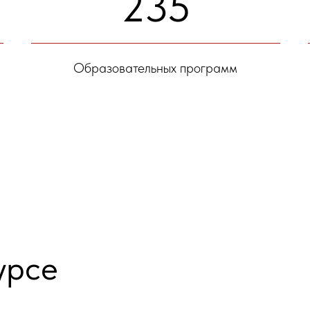
235
Образовательных программ
урсе