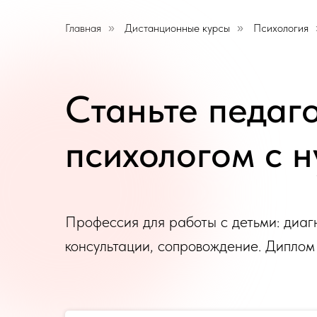
Главная
Дистанционные курсы
Психология
»
»
Станьте педаг
психологом с н
Профессия для работы с детьми: диаг
консультации, сопровождение. Диплом