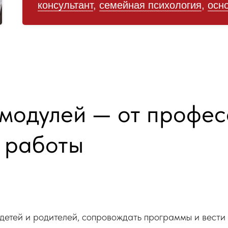
консультант
,
семейная психология
,
осн
 модулей — от профе
 работы
 детей и родителей, сопровождать программы и вести