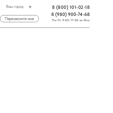
Ваш город
8 (800) 101-02-18
8 (980) 900-74-68
Перезвоните мне
Пн-Пт 9:00-17:00 по Мск