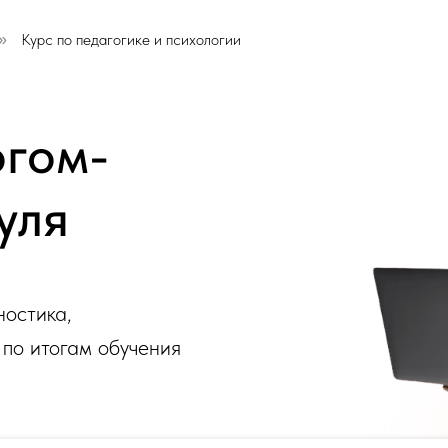
Курс по педагогике и психологии
»
огом-
уля
ностика,
 по итогам обучения