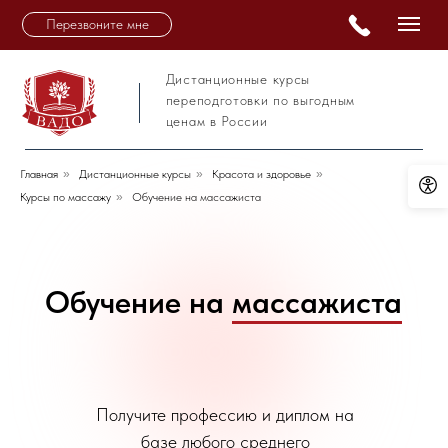
Перезвоните мне
Дистанционные курсы
переподготовки по выгодным
ценам в России
Главная
»
Дистанционные курсы
»
Красота и здоровье
»
Курсы по массажу
»
Обучение на массажиста
Обучение на
массажиста
Получите профессию и диплом на
базе любого среднего