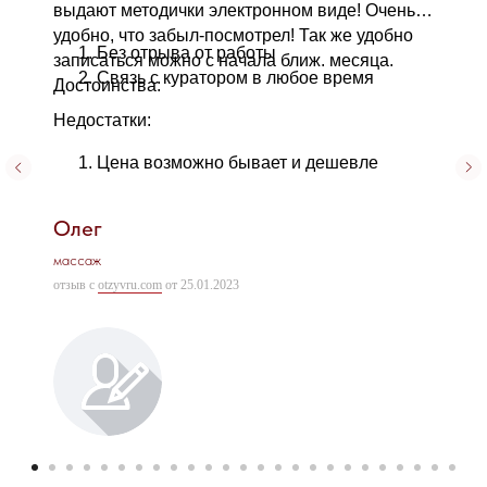
выдают методички электронном виде! Очень
удобно, что забыл-посмотрел! Так же удобно
Без отрыва от работы
записаться можно с начала ближ. месяца.
Связь с куратором в любое время
Достоинства:
Недостатки:
Цена возможно бывает и дешевле
Олег
массаж
отзыв с
otzyvru.com
от 25.01.2023