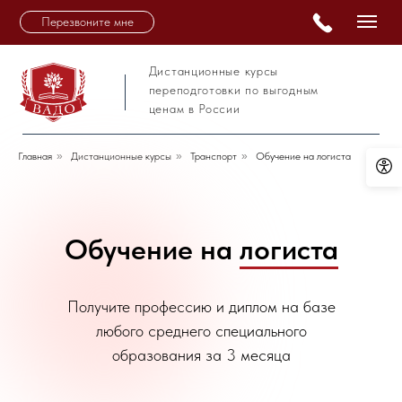
Перезвоните мне
Дистанционные курсы
переподготовки по выгодным
ценам в России
Главная
»
Дистанционные курсы
»
Транспорт
»
Обучение на логиста
Обучение на
логиста
Получите профессию и диплом на базе
любого среднего специального
образования за 3 месяца