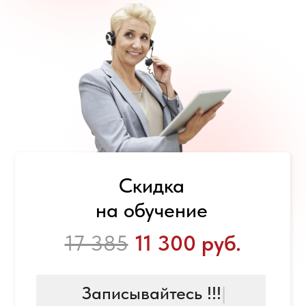
Скидка
на обучение
17 385
11 300 руб.
Записывайтесь !!!
|