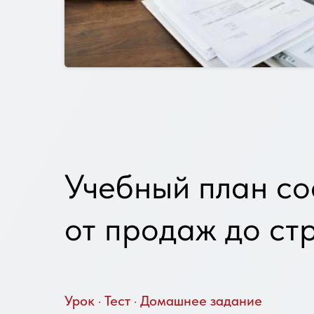
Учебный план со
от продаж до ст
Урок · Тест · Домашнее задание