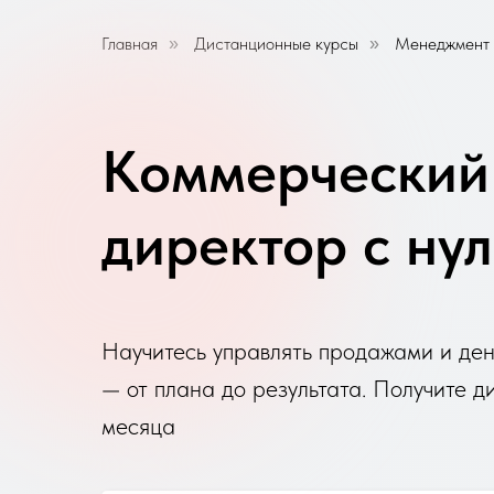
Главная
Дистанционные курсы
Менеджмент
»
»
Коммерческий
директор с ну
Научитесь управлять продажами и де
— от плана до результата. Получите д
месяца