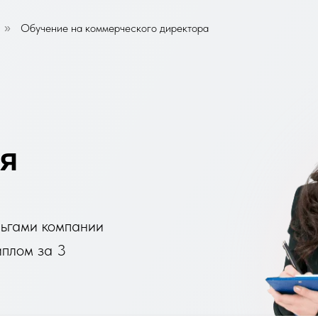
Обучение на коммерческого директора
»
ля
ньгами компании
иплом за 3