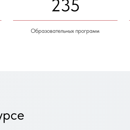
235
Образовательных программ
урсе