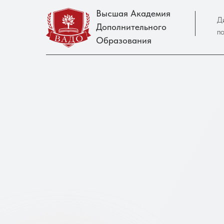
Высшая Академия
Д
Дополнительного
п
Образования