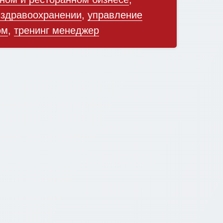
 здравоохранении
,
управление
ом
,
тренинг менеджер
СКАЧАТЬ ПОЛНУЮ ВЕРСИЮ В