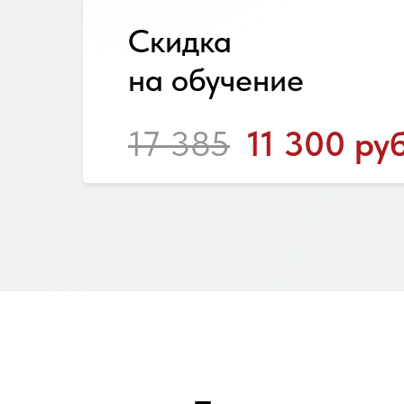
Скидка
на обучение
17 385
11 300 руб