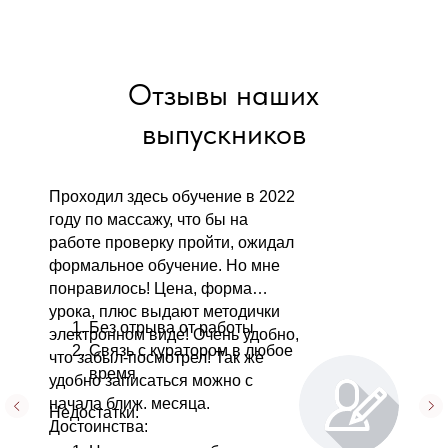
Отзывы наших
выпускников
Проходил здесь обучение в 2022
году по массажу, что бы на
работе проверку пройти, ожидал
формальное обучение. Но мне
понравилось! Цена, форма
урока, плюс выдают методички
Без отрыва от работы
электронном виде! Очень удобно,
Связь с куратором в любое
что забыл-посмотрел! Так же
время
удобно записаться можно с
начала ближ. месяца.
Недостатки:
Достоинства: