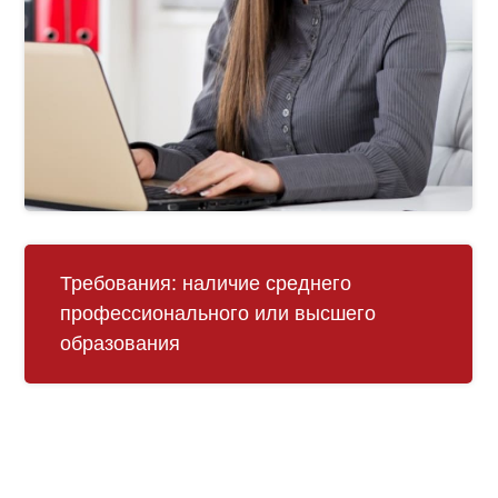
Требования:
наличие среднего
профессионального или высшего
образования