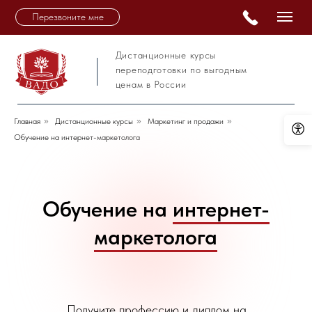
Перезвоните мне
Дистанционные курсы
переподготовки по выгодным
ценам в России
Главная
»
Дистанционные курсы
»
Маркетинг и продажи
»
Обучение на интернет-маркетолога
Обучение на
интернет-
маркетолога
Получите профессию и диплом на