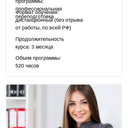
программы:
профессиональная
Формат обучения:
переподготовка
дистанционный (без отрыва
от работы, по всей РФ)
Продолжительность
курса:
3 месяца
Объем программы:
520 часов