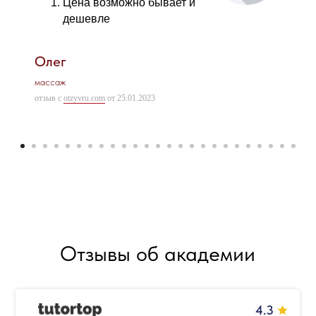
Цена возможно бывает и
дешевле
Олег
массаж
отзыв с
otzyvru.com
от 25.01.2023
Отзывы об академии
4.3