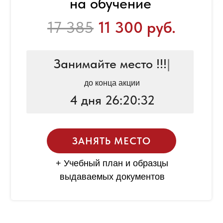
на обучение
17 385
11 300 руб.
Занимайте место !!!
|
до конца акции
4 дня 26:20:32
ЗАНЯТЬ МЕСТО
+ Учебный план и образцы
выдаваемых документов