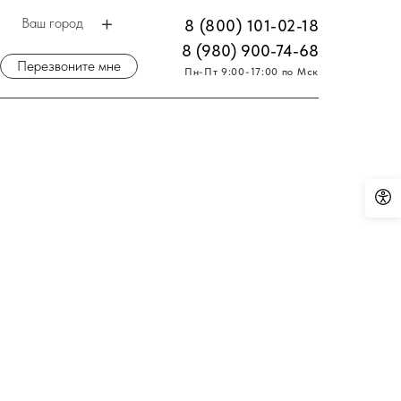
Ваш город
8 (800) 101-02-18
8 (980) 900-74-68
Перезвоните мне
Пн-Пт 9:00-17:00 по Мск