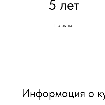
5 лет
На рынке
Информация о ку