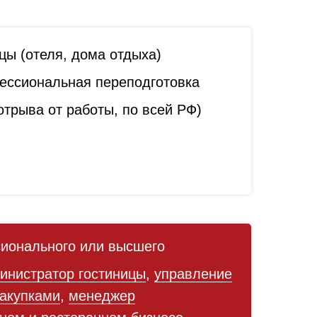
цы (отеля, дома отдыха)
ссиональная переподготовка
трыва от работы, по всей РФ)
ионального или высшего
инистратор гостиницы
,
управление
акупками
,
менеджер