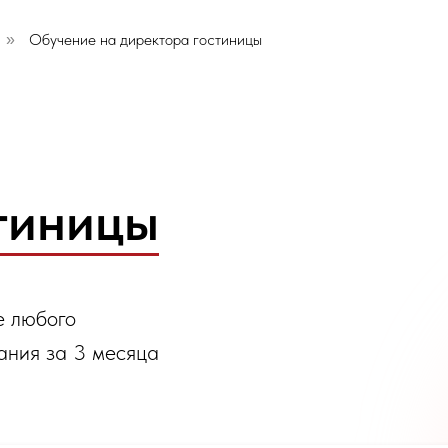
Обучение на директора гостиницы
»
тиницы
е любого
ания за 3 месяца