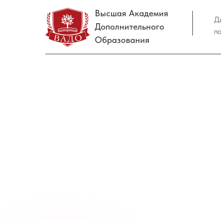
Высшая Академия
Д
Дополнительного
п
Образования