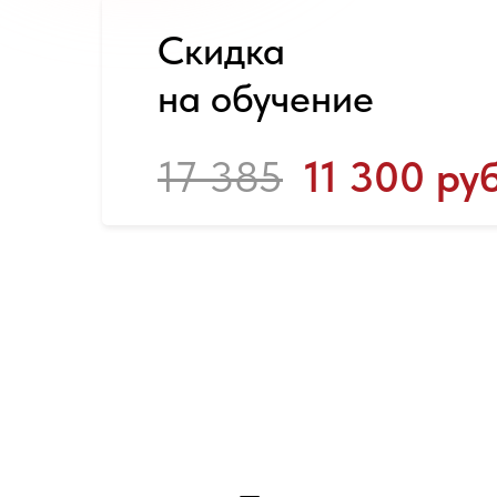
Скидка
на обучение
17 385
11 300 руб